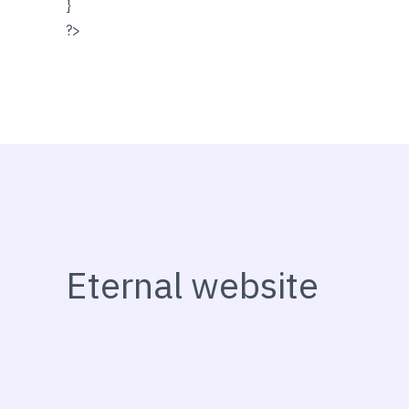
}
?>
Eternal website