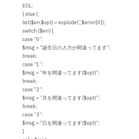
EOL;
} else {
list($err,$opt) = explode(‘,’,$error[0]);
switch ($err) {
case “0”:
$msg = “誕生日の入力が間違ってます”;
break;
case “1”:
$msg = “年を間違ってます($opt)”;
break;
case “2”:
$msg = “月を間違ってます($opt)”;
break;
case “3”:
$msg = “日を間違ってます($opt)”;
}