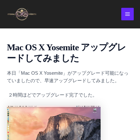
Skip
MAI
to
MEN
content
Mac OS X Yosemite アップグレ
ードしてみました
本日「Mac OS X Yosemite」がアップグレード可能になっ
ていましたので、早速アップグレードしてみました。
２時間ほどでアップグレード完了でした。